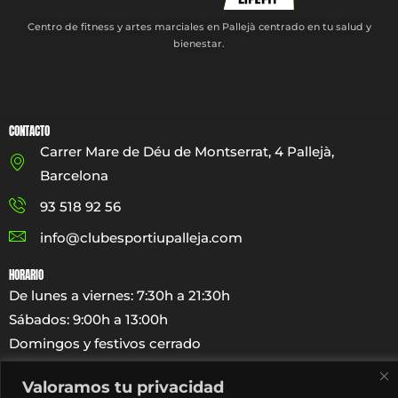
Centro de fitness y artes marciales en Pallejà centrado en tu salud y
bienestar.
CONTACTO
Carrer Mare de Déu de Montserrat, 4 Pallejà,
Barcelona
93 518 92 56
info@clubesportiupalleja.com
HORARIO
De lunes a viernes: 7:30h a 21:30h
Sábados: 9:00h a 13:00h
Domingos y festivos cerrado
Valoramos tu privacidad
LEGAL