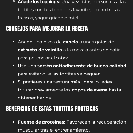
Añade los toppings:
Una vez listas, personaliza las
tortitas con tus toppings favoritos, como frutas
frescas, yogur griego o miel.
CONSEJOS PARA MEJORAR LA RECETA
Añade una pizca de
canela
o unas gotas de
extracto de vainilla
a la mezcla antes de batir
para potenciar el sabor.
Usa una
sartén antiadherente de buena calidad
para evitar que las tortitas se peguen.
Si prefieres una textura más ligera, puedes
triturar previamente los
copos de avena
hasta
obtener harina
BENEFICIOS DE ESTAS TORTITAS PROTEICAS
Fuente de proteínas:
Favorecen la recuperación
muscular tras el entrenamiento.