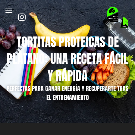
TORTITAS PROTEICAS DE
PLÁTANO: UNA RECETA FÁCIL
Y RÁPIDA
PERFECTAS PARA GANAR ENERGÍA Y RECUPERARTE TRAS
EL ENTRENAMIENTO