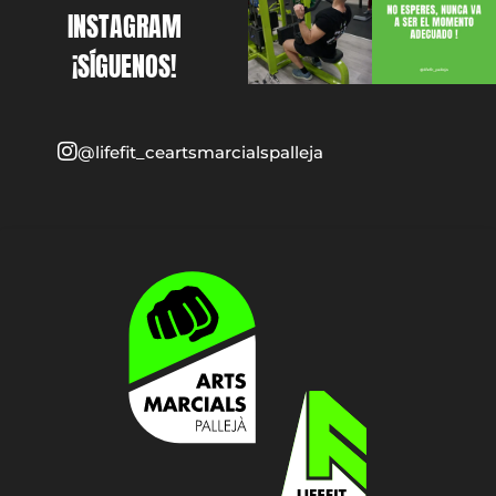
INSTAGRAM
¡SÍGUENOS!
@lifefit_ceartsmarcialspalleja