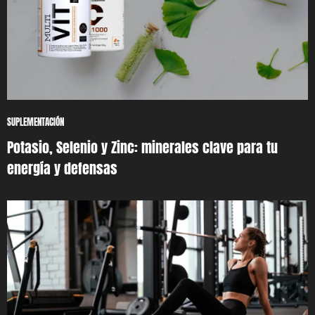
SUPLEMENTACIÓN
Potasio, Selenio y Zinc: minerales clave para tu
energía y defensas