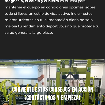
magnesio, el calcio y el hierro
es crucial para
mantener el cuerpo en condiciones óptimas, sobre
todo si llevas un estilo de vida activo. Incluir estos
micronutrientes en tu alimentación diaria no solo
mejora tu rendimiento deportivo, sino que protege tu
salud general a largo plazo.
CONVIERTE ESTOS CONSEJOS EN ACCIÓN
¡CONTÁCTANOS Y EMPIEZA!​