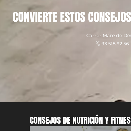
CONVIERTE ESTOS CONSEJOS 
Carrer Mare de Déu
93 518 92 5
CONSEJOS DE NUTRICIÓN Y FITNES