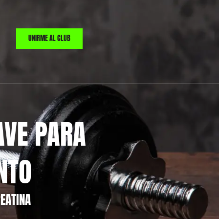
UNIRME AL CLUB
AVE PARA
NTO
REATINA