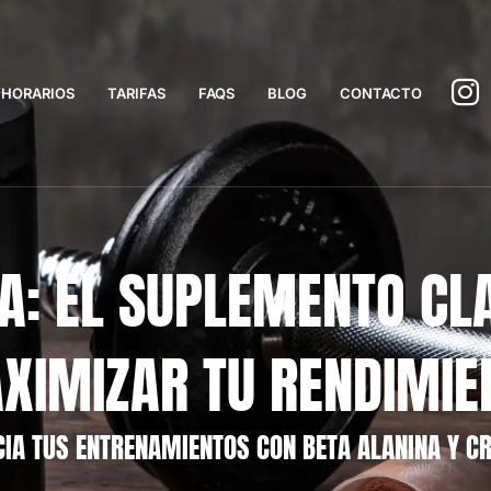
HORARIOS
TARIFAS
FAQS
BLOG
CONTACTO
A: EL SUPLEMENTO CL
XIMIZAR TU RENDIMIE
IA TUS ENTRENAMIENTOS CON BETA ALANINA Y C