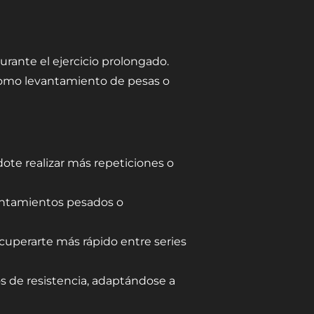
urante el ejercicio prolongado.
 como levantamiento de pesas o
dote realizar más repeticiones o
vantamientos pesados o
cuperarte más rápido entre series
os de resistencia, adaptándose a