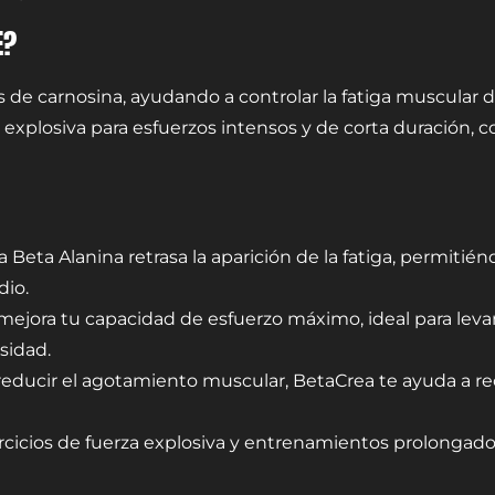
E?
s de carnosina, ayudando a controlar la fatiga muscular d
 explosiva para esfuerzos intensos y de corta duración,
 Beta Alanina retrasa la aparición de la fatiga, permitién
dio.
a mejora tu capacidad de esfuerzo máximo, ideal para le
sidad.
reducir el agotamiento muscular, BetaCrea te ayuda a re
jercicios de fuerza explosiva y entrenamientos prolongad