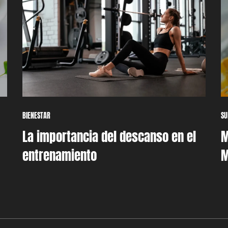
BIENESTAR
SU
La importancia del descanso en el
M
entrenamiento
M