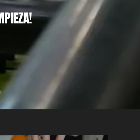
PIEZA!​