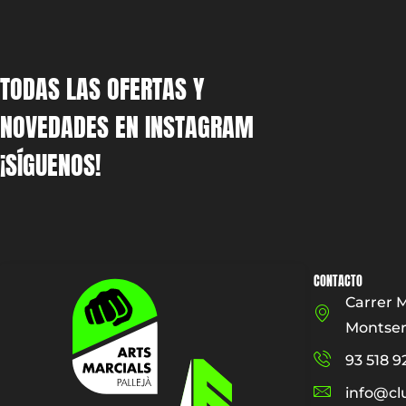
TODAS LAS OFERTAS Y
NOVEDADES EN INSTAGRAM
¡SÍGUENOS!
CONTACTO
Carrer 
Montserr
93 518 9
info@cl