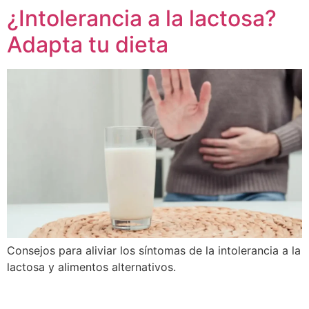
¿Intolerancia a la lactosa?
Ir
al
Adapta tu dieta
contenido
Consejos para aliviar los síntomas de la intolerancia a la
lactosa y alimentos alternativos.