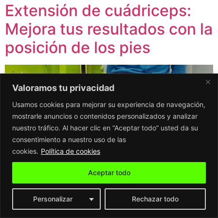
Extensión de cuádriceps:
Mejora tus resultados con la
posición de los pies
Valoramos tu privacidad
Usamos cookies para mejorar su experiencia de navegación,
mostrarle anuncios o contenidos personalizados y analizar
nuestro tráfico. Al hacer clic en “Aceptar todo” usted da su
consentimiento a nuestro uso de las
cookies.
Política de cookies
Aceptar todo
Descubre cómo ajustar la posición de los pies en la
Personalizar
Rechazar todo
extensión de cuádriceps para mejores resultados.